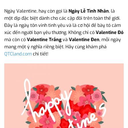
Ngày Valentine, hay còn gọi là
Ngày Lễ Tình Nhân
, là
một dịp đặc biệt dành cho các cặp đôi trên toàn thế giới.
Đây là ngày tôn vinh tình yêu và là cơ hội để bày tỏ cảm
xúc đến người bạn yêu thương. Không chỉ có
Valentine Đỏ
mà còn có
Valentine Trắng
và
Valentine Đen
, mỗi ngày
mang một ý nghĩa riêng biệt. Hãy cùng khám phá
QTCland.com
chi tiết!