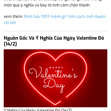
món quà ý nghĩa và bày tỏ tình cảm chân thành.
xem thêm:
Đinh Sửu 1997 mệnh gì? tính cách, tình duyên
chi tiết
Nguồn Gốc Và Ý Nghĩa Của Ngày Valentine Đỏ
(14/2)
Ý Nghĩa Của Ngày Valentine Đỏ (14/2)