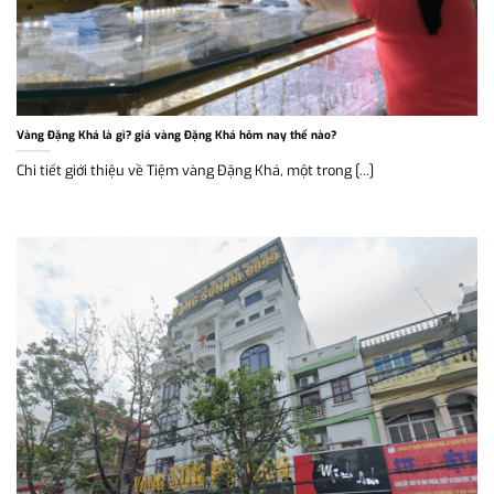
Vàng Đặng Khá là gì? giá vàng Đặng Khá hôm nay thế nào?
Chi tiết giới thiệu về Tiệm vàng Đặng Khá, một trong [...]