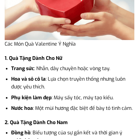
Các Món Quà Valentine Ý Nghĩa
1. Quà Tặng Dành Cho Nữ
Trang sức
: Nhẫn, dây chuyền hoặc vòng tay.
Hoa và sô cô la
: Lựa chọn truyền thống nhưng luôn
được yêu thích.
Phụ kiện làm đẹp
: Máy sấy tóc, máy tạo kiểu.
Nước hoa
: Một mùi hương đặc biệt để bày tỏ tình cảm.
2. Quà Tặng Dành Cho Nam
Đồng hồ
: Biểu tượng của sự gắn kết và thời gian ý