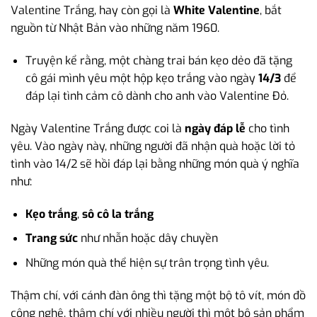
Valentine Trắng, hay còn gọi là
White Valentine
, bắt
nguồn từ Nhật Bản vào những năm 1960.
Truyện kể rằng, một chàng trai bán kẹo dẻo đã tặng
cô gái mình yêu một hộp kẹo trắng vào ngày
14/3
để
đáp lại tình cảm cô dành cho anh vào Valentine Đỏ.
Ngày Valentine Trắng được coi là
ngày đáp lễ
cho tình
yêu. Vào ngày này, những người đã nhận quà hoặc lời tỏ
tình vào 14/2 sẽ hồi đáp lại bằng những món quà ý nghĩa
như:
Kẹo trắng
,
sô cô la trắng
Trang sức
như nhẫn hoặc dây chuyền
Những món quà thể hiện sự trân trọng tình yêu.
Thậm chí, với cánh đàn ông thì tặng một bộ tô vít, món đồ
công nghệ, thậm chí với nhiều người thì một bộ sản phẩm