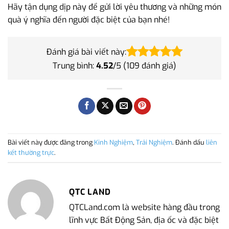
Hãy tận dụng dịp này để gửi lời yêu thương và những món
quà ý nghĩa đến người đặc biệt của bạn nhé!
Đánh giá bài viết này:
Trung bình:
4.52
/5 (
109
đánh giá)
Bài viết này được đăng trong
Kinh Nghiệm
,
Trải Nghiệm
. Đánh dấu
liên
kết thường trực
.
QTC LAND
QTCLand.com là website hàng đầu trong
lĩnh vực Bất Động Sản, địa ốc và đặc biệt