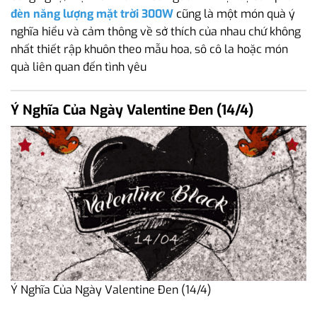
đèn năng lượng mặt trời 300W
cũng là một món quà ý
nghĩa hiểu và cảm thông về sở thích của nhau chứ không
nhất thiết rập khuôn theo mẫu hoa, sô cô la hoặc món
quà liên quan đến tình yêu
Ý Nghĩa Của Ngày Valentine Đen (14/4)
Ý Nghĩa Của Ngày Valentine Đen (14/4)