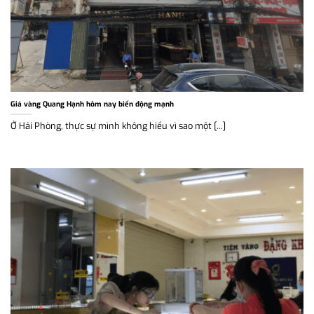
Giá vàng Quang Hạnh hôm nay biến động mạnh
Ở Hải Phòng, thực sự mình không hiểu vì sao một [...]