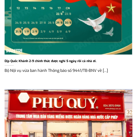
Dịp Quốc Khánh 2-9 chính thức được nghỉ 5 ngày rồi cả nhà ơi.
Bộ Nội vụ vừa ban hành Thông báo số 9441/TB-BNV về [...]