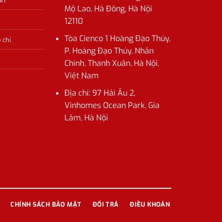
Mộ Lao, Hà Đông, Hà Nội
12110
Tòa Cienco 1 Hoàng Đạo Thúy,
 chí
P. Hoàng Đạo Thúy, Nhân
Chính, Thanh Xuân, Hà Nội,
Việt Nam
Địa chỉ:
97 Hải Âu 2,
Vinhomes Ocean Park, Gia
Lâm, Hà Nội
CHÍNH SÁCH BẢO MẬT
ĐỔI TRẢ
ĐIỀU KHOẢN