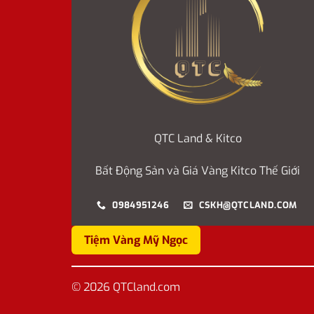
QTC Land & Kitco
Bất Động Sản và Giá Vàng Kitco Thế Giới
0984951246
CSKH@QTCLAND.COM
Tiệm Vàng Mỹ Ngọc
© 2026 QTCland.com