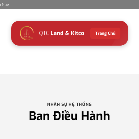
m Nay
QTC
Land & Kitco
Trang Chủ
NHÂN SỰ HỆ THỐNG
Ban Điều Hành