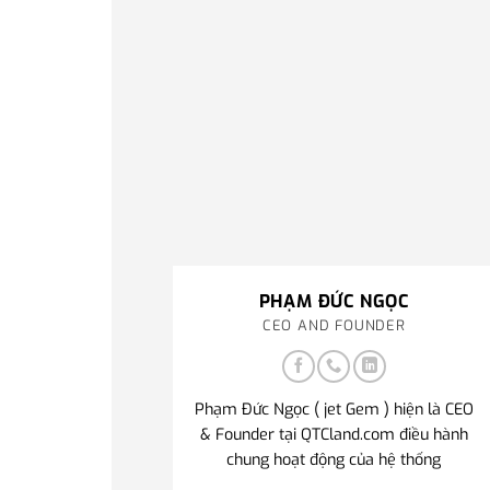
PHẠM ĐỨC NGỌC
CEO AND FOUNDER
Phạm Đức Ngọc ( jet Gem ) hiện là CEO
& Founder tại QTCland.com điều hành
chung hoạt động của hệ thống