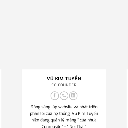
VŨ KIM TUYỂN
CO FOUNDER
Đồng sáng lập website và phát triển
phần lõi của hệ thống. Vũ Kim Tuyển
hiện đang quản lý mảng ” cửa nhựa
Composite” – ” Nội Thất”