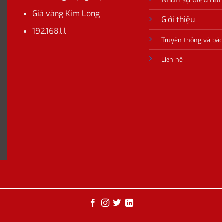
Giá vàng Kim Long
Giới thiệu
192.168.l.l
Truyền thông và báo
Liên hệ