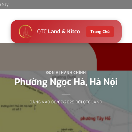
m Nay
QTC
Land & Kitco
Trang Chủ
ĐƠN VỊ HÀNH CHÍNH
Phường Ngọc Hà, Hà Nội
ĐĂNG VÀO
08/07/2025
BỞI
QTC LAND