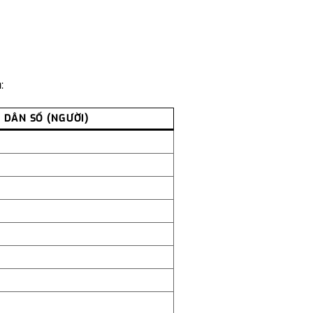
:
 DÂN SỐ (NGƯỜI)