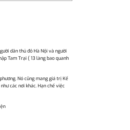
gười dân thủ đô Hà Nội và người
Thập Tam Trại ( 13 làng bao quanh
a phương. Nó cũng mang giá trị Kế
 như các nơi khác. Hạn chế việc
iện