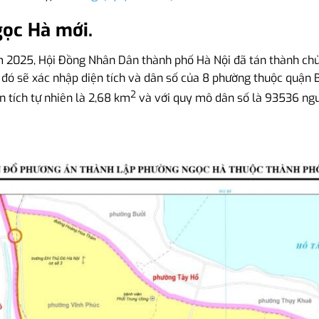
ọc Hà mới.
2025, Hội Đồng Nhân Dân thành phố Hà Nội đã tán thành chủ 
 đó sẽ xác nhập diện tích và dân số của 8 phường thuộc quận 
2
 tích tự nhiên là 2,68 km
và với quy mô dân số là 93536 ngư