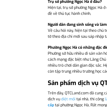
Trụ sở phường Ngọc Hà ở đâu?
Hiện tại, trụ sở phường Ngọc Hà ở đ
đề về thủ tục hành chính,
Người dân đang sinh sống và làm 
Về câu hỏi này, hiện tại theo chủ t
tờ theo địa chỉ mới sau sáp nhập 
Phường Ngọc Hà có những đặc điể
Phường sở hữu nhiều di sản văn hó
cách mạng đặc biệt như Lăng Chủ t
nhiều trò chơi dân gian đặc sắc. 
còn tập trung nhiều trường học cá
Sản phẩm dịch vụ Q
Trên đây, QTCLand.com đã cung cấ
dịch vụ
diệt mối
tại nhà, thi công
l
cấp
tại phường Ngọc Hà, Rất mong