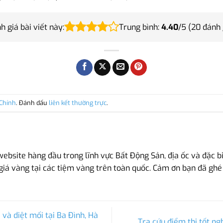
h giá bài viết này:
Trung bình:
4.40
/5 (
20
đánh 
Chính
. Đánh dấu
liên kết thường trực
.
bsite hàng đầu trong lĩnh vực Bất Động Sản, địa ốc và đặc bi
giá vàng tại các tiệm vàng trên toàn quốc. Cảm ơn bạn đã ghé
và diệt mối tại Ba Đình, Hà
Tra cứu điểm thi tốt n