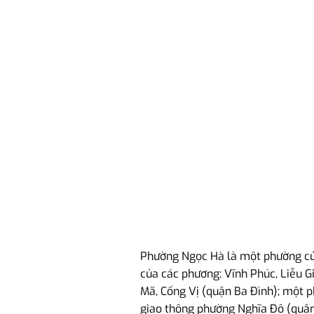
Phường Ngọc Hà là một phường của 
của các phương: Vĩnh Phúc, Liễu Gi
Mã, Cống Vị (quận Ba Đình); một 
giao thông phường Nghĩa Đô (quậ