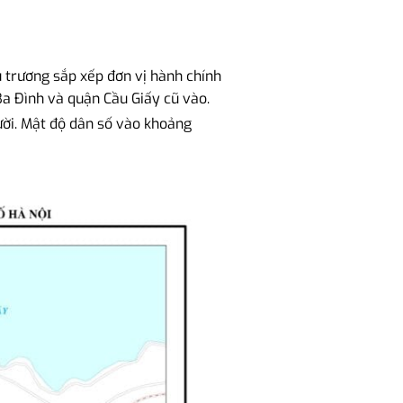
trương sắp xếp đơn vị hành chính
Ba Đình và quận Cầu Giấy cũ vào.
ời. Mật độ dân số vào khoảng