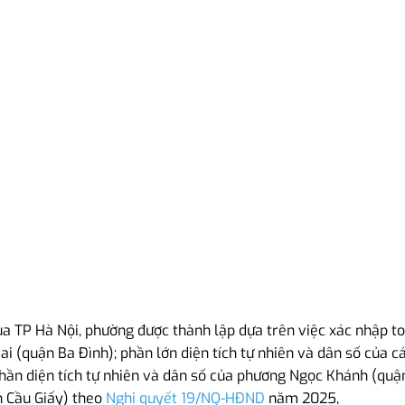
TP Hà Nội, phường được thành lập dựa trên việc xác nhập toà
ai (quận Ba Đình); phần lớn diện tích tự nhiên và dân số của 
phần diện tích tự nhiên và dân số của phương Ngọc Khánh (qu
n Cầu Giấy) theo
Nghị quyết 19/NQ-HĐND
năm 2025,