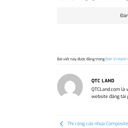
Đán
Bài viết này được đăng trong
Đơn Vị Hành 
QTC LAND
QTCLand.com là we
website đăng tải 
Thi công cửa nhựa Composite 