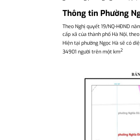
Thông tin Phường Ng
Theo Nghị quyết 19/NQ-HĐND năm 
cấp xã của thành phố Hà Nội, theo
Hiện tại phường Ngọc Hà sẽ có diện
2
34901 người trên một km