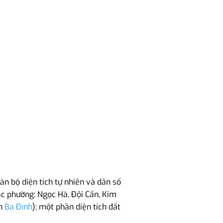
n bộ diện tích tự nhiên và dân số
các phường: Ngọc Hà, Đội Cấn, Kim
ận
Ba Đình
); một phần diện tích đất