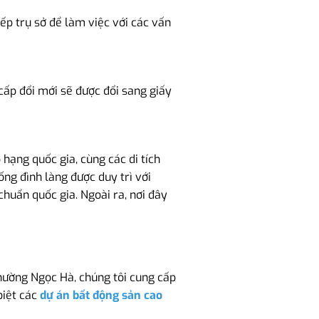
iếp trụ sở để làm việc với các vấn
i cấp đổi mới sẽ được đổi sang giấy
hạng quốc gia, cùng các di tích
ng đình làng được duy trì với
huẩn quốc gia. Ngoài ra, nơi đây
hường Ngọc Hà, chúng tôi cung cấp
biệt các
dự án bất động sản cao