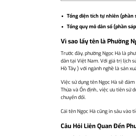
Tổng diện tích tự nhiên (phần 
Tổng quy mô dân số (phần sáp
Vì sao lấy tên là Phường N
Trước đây, phường Ngọc Hà là phườ
dân tại Việt Nam. Với giá trị lịch
Hồ Tây ) với ngành nghề là sản x
Việc sử dụng tên Ngọc Hà sẽ đảm bả
Thừa và Ổn định., việc ưu tiên sử
chuyển đổi.
Cái tên Ngọc Hà cũng in sâu vào t
Câu Hỏi Liên Quan Đến Ph