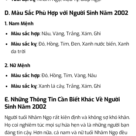
D. Màu Sắc Phù Hợp với Người Sinh Năm 2002
1. Nam Mệnh
Màu sắc hợp
: Nâu, Vàng, Trắng, Xám, Ghi
Màu sắc kỵ
: Đỏ, Hồng, Tím, Đen, Xanh nước biển, Xanh
da trời
2. Nữ Mệnh
Màu sắc hợp
: Đỏ, Hồng, Tím, Vàng, Nâu
Màu sắc kỵ
: Xanh lá cây, Trắng, Xám, Ghi
E. Những Thông Tin Cần Biết Khác Về Người
Sinh Năm 2002
Người tuổi Nhâm Ngọ rất kiên định và không sợ khó khăn.
Họ coi nghiêm túc mọi sự hứa hẹn và là những người bạn
đáng tin cậy. Hơn nữa, cả nam và nữ tuổi Nhâm Ngọ đều