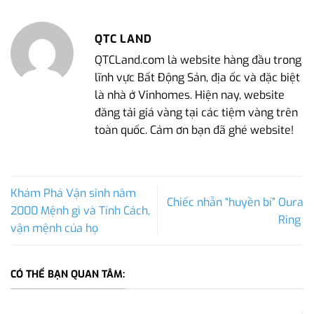
QTC LAND
QTCLand.com là website hàng đầu trong
lĩnh vực Bất Động Sản, địa ốc và đặc biệt
là nhà ở Vinhomes. Hiện nay, website
đăng tải giá vàng tại các tiệm vàng trên
toàn quốc. Cảm ơn bạn đã ghé website!
Khám Phá Vận sinh năm
Chiếc nhẫn “huyền bí” Oura
2000 Mệnh gì và Tính Cách,
Ring
vận mệnh của họ
CÓ THỂ BẠN QUAN TÂM: