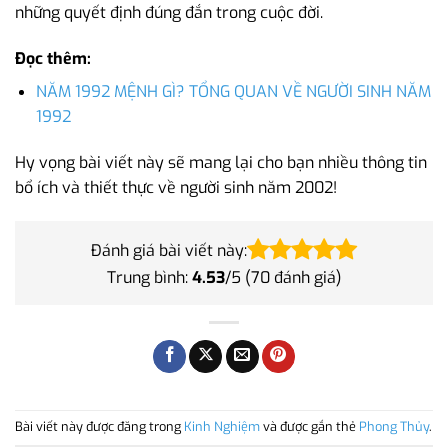
những quyết định đúng đắn trong cuộc đời.
Đọc thêm:
NĂM 1992 MỆNH GÌ? TỔNG QUAN VỀ NGƯỜI SINH NĂM
1992
Hy vọng bài viết này sẽ mang lại cho bạn nhiều thông tin
bổ ích và thiết thực về người sinh năm 2002!
Đánh giá bài viết này:
Trung bình:
4.53
/5 (
70
đánh giá)
Bài viết này được đăng trong
Kinh Nghiệm
và được gắn thẻ
Phong Thủy
.