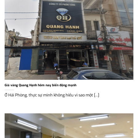
Giá vàng Quang Hạnh hôm nay biến động mạnh
Ở Hải Phòng, thực sự mình không hiểu vì sao một [...]