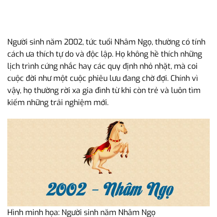
Người sinh năm 2002, tức tuổi Nhâm Ngọ, thường có tính
cách ưa thích tự do và độc lập. Họ không hề thích những
lịch trình cứng nhắc hay các quy định nhỏ nhặt, mà coi
cuộc đời như một cuộc phiêu lưu đang chờ đợi. Chính vì
vậy, họ thường rời xa gia đình từ khi còn trẻ và luôn tìm
kiếm những trải nghiệm mới.
Hình minh họa: Người sinh năm Nhâm Ngọ