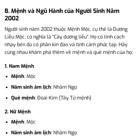
B. Mệnh và Ngũ Hành của Người Sinh Năm
2002
Người sinh năm 2002 thuộc Mệnh Mộc, cụ thể là Dương
Liễu Mộc, có nghĩa là “Cây dương liễu”. Họ có tính cách
nhạy bén dù có phần kín đáo và tình cảm phức tạp. Hãy
cùng nhau khám phá thêm về mệnh và quẻ mệnh của họ:
1. Nam Mệnh
Mệnh
: Mộc
Năm sinh âm lịch
: Nhâm Ngọ
Quẻ mệnh
: Đoài Kim (Tây Tứ mệnh)
2. Nữ Mệnh
Mệnh
: Mộc
Năm sinh âm lịch
: Nhâm Ngọ