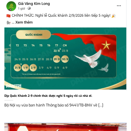
Dịp Quốc Khánh 2-9 chính thức được nghỉ 5 ngày rồi cả nhà ơi.
Bộ Nội vụ vừa ban hành Thông báo số 9441/TB-BNV về [...]