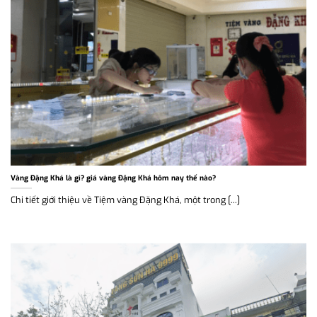
Vàng Đặng Khá là gì? giá vàng Đặng Khá hôm nay thế nào?
Chi tiết giới thiệu về Tiệm vàng Đặng Khá, một trong [...]