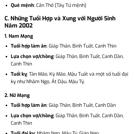
Quẻ mệnh
: Cấn Thổ (Tây Tứ mệnh)
C. Những Tuổi Hợp và Xung với Người Sinh
Năm 2002
1. Nam Mạng
Tuổi hợp làm ăn
: Giáp Thân, Bính Tuất, Canh Thìn
Lựa chọn vợ/chồng
: Giáp Thân, Bính Tuất, Canh Dần,
Canh Thìn
Tuổi kỵ
: Tân Mão, Kỷ Mão, Mậu Tuất và một số tuổi đại
kỵ như Nhâm Ngọ, Ất Dậu, Mậu Tý.
2. Nữ Mạng
Tuổi hợp làm ăn
: Giáp Thân, Bính Tuất, Canh Dần
Lựa chọn vợ/chồng
: Giáp Thân, Bính Tuất, Canh Dần,
Canh Thìn
Tuổi đại kỵ
: Nhâm Ngọ, Mậu Tý, Giáp Ngọ.