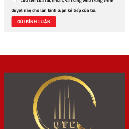
Lưu tên của tôi, email, và trang web trong trình
duyệt này cho lần bình luận kế tiếp của tôi.