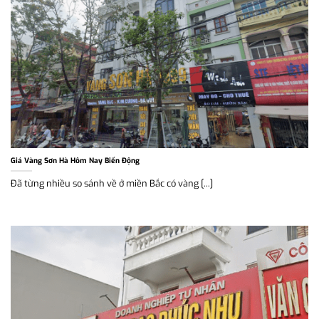
Giá Vàng Sơn Hà Hôm Nay Biến Động
Đã từng nhiều so sánh về ở miền Bắc có vàng [...]