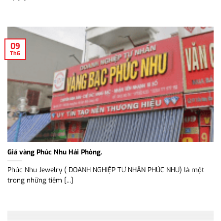
09
Th6
Giá vàng Phúc Nhu Hải Phòng.
Phúc Nhu Jewelry ( DOANH NGHIỆP TƯ NHÂN PHÚC NHU) là một
trong những tiệm [...]