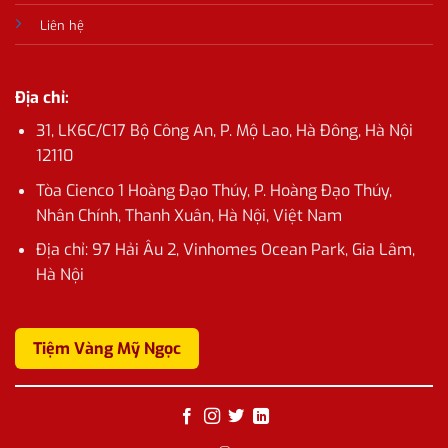
Liên hệ
Địa chỉ:
31, LK6C/C17 Bộ Công An, P. Mộ Lao, Hà Đông, Hà Nội
12110
Tòa Cienco 1 Hoàng Đạo Thúy, P. Hoàng Đạo Thúy,
Nhân Chính, Thanh Xuân, Hà Nội, Việt Nam
Địa chỉ:
97 Hải Âu 2, Vinhomes Ocean Park, Gia Lâm,
Hà Nội
Tiệm Vàng Mỹ Ngọc