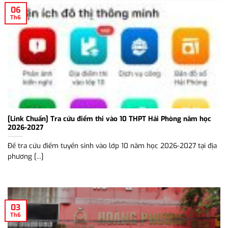
06
Th6
[Link Chuẩn] Tra cứu điểm thi vào 10 THPT Hải Phòng năm học
2026-2027
Để tra cứu điểm tuyển sinh vào lớp 10 năm học 2026-2027 tại địa
phương [...]
03
Th6