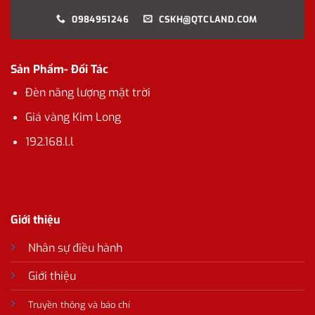
0984951246
CSKH@QTCLAND.COM
Sản Phẩm- Đối Tác
Đèn năng lượng mặt trời
Giá vàng Kim Long
192.168.l.l
Giới thiệu
Nhân sự điều hành
Giới thiệu
Truyền thông và báo chí